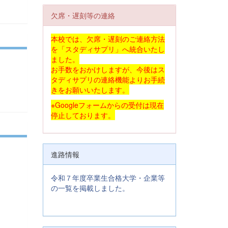
欠席・遅刻等の連絡
本校では、欠席・遅刻のご連絡方法
を「スタディサプリ」へ統合いたし
ました。
お手数をおかけしますが、今後はス
タディサプリの連絡機能よりお手続
きをお願いいたします。
※Googleフォームからの受付は現在
停止しております。
進路情報
令和７年度卒業生合格大学・企業等
の一覧を掲載しました。