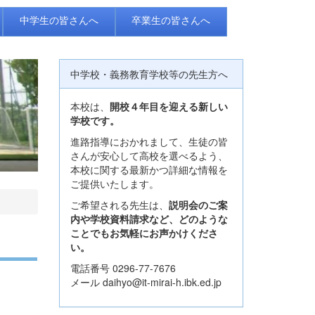
中学生の皆さんへ
卒業生の皆さんへ
中学校・義務教育学校等の先生方へ
本校は、
開校４年目を迎える新しい
学校です。
進路指導におかれまして、生徒の皆
さんが安心して高校を選べるよう、
本校に関する最新かつ詳細な情報を
ご提供いたします。
ご希望される先生は、
説明会のご案
内や学校資料請求など、どのような
ことでもお気軽にお声かけくださ
い。
電話番号 0296-77-7676
メール daihyo@it-mirai-h.ibk.ed.jp