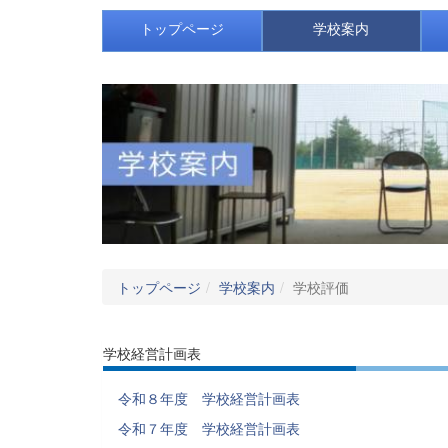
トップページ
学校案内
トップページ
学校案内
学校評価
学校経営計画表
令和８年度 学校経営計画表
令和７年度 学校経営計画表