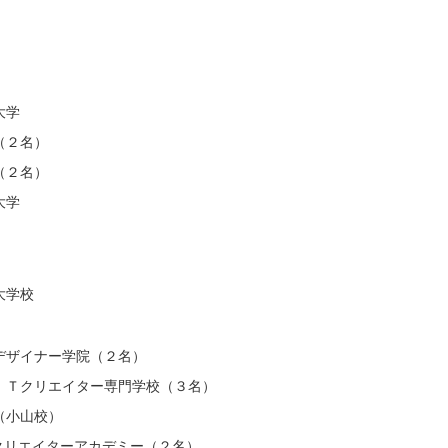
学
名）
２名）
学
学校
ナー学院（２名）
リエイター専門学校（３名）
小山校）
クリエイターアカデミー（２名）