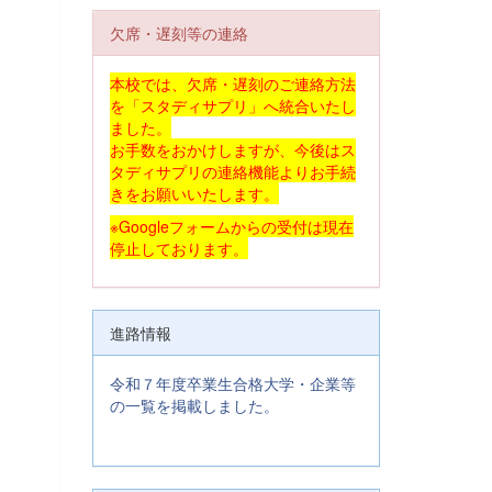
欠席・遅刻等の連絡
本校では、欠席・遅刻のご連絡方法
を「スタディサプリ」へ統合いたし
ました。
お手数をおかけしますが、今後はス
タディサプリの連絡機能よりお手続
きをお願いいたします。
※Googleフォームからの受付は現在
停止しております。
進路情報
令和７年度卒業生合格大学・企業等
の一覧を掲載しました。