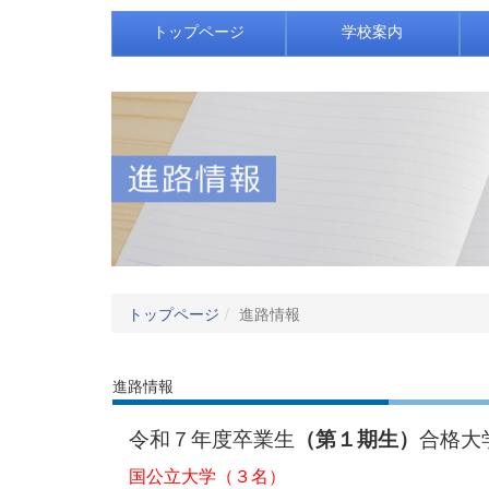
トップページ
学校案内
トップページ
進路情報
進路情報
令和７年度卒業生
（第１期生）
合格大
国公立大学（３名）