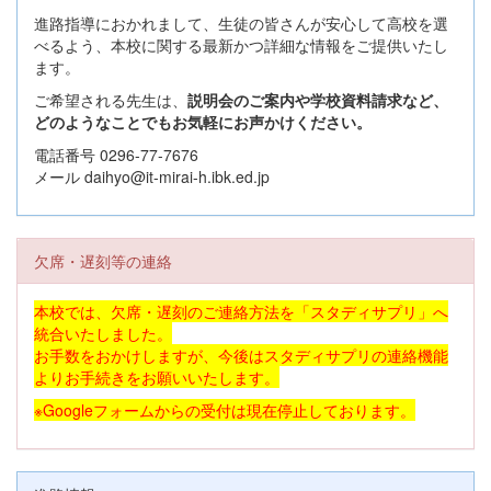
進路指導におかれまして、生徒の皆さんが安心して高校を選
べるよう、本校に関する最新かつ詳細な情報をご提供いたし
ます。
ご希望される先生は、
説明会のご案内や学校資料請求など、
どのようなことでもお気軽にお声かけください。
電話番号 0296-77-7676
メール daihyo@it-mirai-h.ibk.ed.jp
欠席・遅刻等の連絡
本校では、欠席・遅刻のご連絡方法を「スタディサプリ」へ
統合いたしました。
お手数をおかけしますが、今後はスタディサプリの連絡機能
よりお手続きをお願いいたします。
※Googleフォームからの受付は現在停止しております。