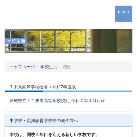
menu
トップページ
学校生活
校則
ＩＴ未来高等学校校則（令和7年度版）
茨城県立ＩＴ未来高等学校校則(令和７年４月).pdf
中学校・義務教育学校等の先生方へ
本校は、
開校４年目を迎える新しい学校です。