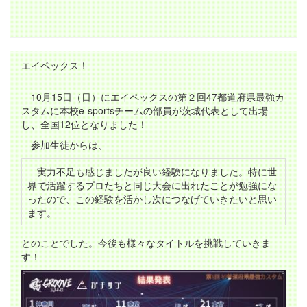
エイペックス！
10月15日（日）にエイペックスの第２回47都道府県最強カ
スタムに本校e-sportsチームの部員が茨城代表として出場
し、全国12位となりました！
参加生徒からは、
実力不足も感じましたが良い経験になりました。特に世
界で活躍するプロたちと同じ大会に出れたことが勉強にな
ったので、この経験を活かし次につなげていきたいと思い
ます。
とのことでした。今後も様々なタイトルを挑戦していきま
す！