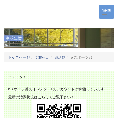
menu
トップページ
学校生活
部活動
ｅスポーツ部
インスタ！
eスポーツ部のインスタ・xのアカウントが稼働しています！
最新の活動状況はこちらでご覧下さい！