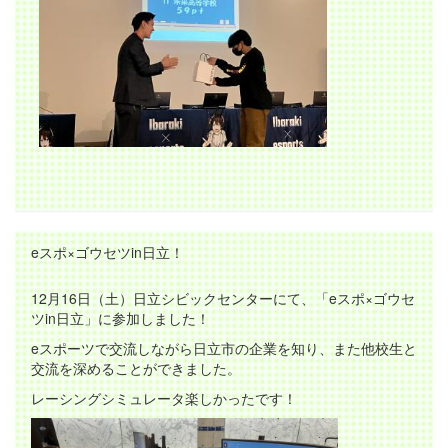
eスポ×ゴウセツin日立！
12月16日（土）日立シビックセンターにて、「eスポ×ゴウセ
ツin日立」に参加しました！
eスポーツで交流しながら日立市の企業を知り、また他校生と
交流を深めることができました。
レーシングシミュレータ楽しかったです！